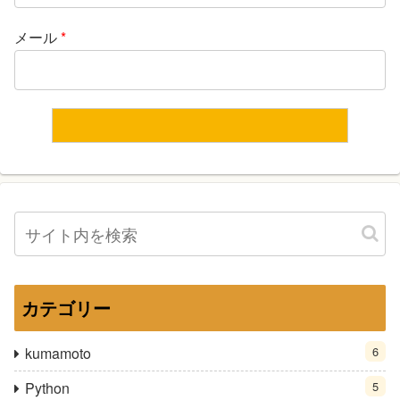
メール
*
カテゴリー
kumamoto
6
Python
5