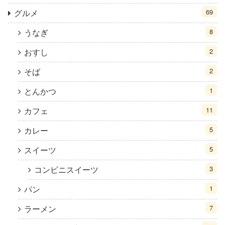
グルメ
69
うなぎ
8
おすし
2
そば
2
とんかつ
1
カフェ
11
カレー
5
スイーツ
5
コンビニスイーツ
3
パン
1
ラーメン
7