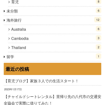
育児
8
未分類
6
海外旅行
12
Australia
6
Cambodia
3
Thailand
2
留学
1
最近の投稿
【育児ブログ】家族３人での生活スタート！
2023年1月17日
【チャイルドシートレンタル】里帰り先の八代市の交通安
全協会で実際に借りてみた！