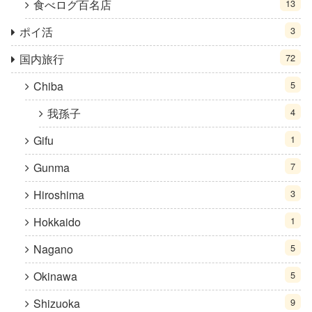
食べログ百名店
13
ポイ活
3
国内旅行
72
Chiba
5
我孫子
4
Gifu
1
Gunma
7
Hiroshima
3
Hokkaido
1
Nagano
5
Okinawa
5
Shizuoka
9