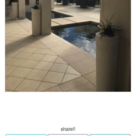
share!!