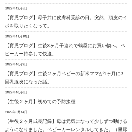
2022年12月5日
【育児ブログ】母子共に皮膚科受診の日。突然、頭皮のイ
ボを取りたくなって。
2022年11月10日
【育児ブログ】生後3ヶ月子連れで鶴屋にお買い物へ。ベ
ビーカー持参して快適。
2022年10月9日
【育児ブログ】生後２ヶ月ベビーの新米ママが1ヶ月に2
回乳腺炎になった話。
2022年10月6日
【生後２ヶ月】初めての予防接種
2022年9月14日
【生後２ヶ月成長記録】母は元気になって少しずつ動ける
ようになりました。ベビーカーレンタルしてきた。（里帰