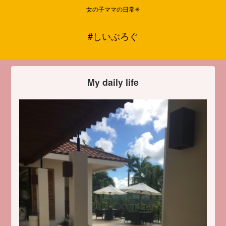
女の子ママの日常✳︎
#しいぶろぐ
My daily life