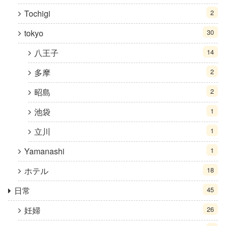
Tochigi
2
tokyo
30
八王子
14
多摩
2
昭島
2
池袋
1
立川
1
Yamanashi
1
ホテル
18
日常
45
妊婦
26