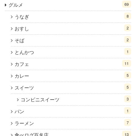
グルメ
69
うなぎ
8
おすし
2
そば
2
とんかつ
1
カフェ
11
カレー
5
スイーツ
5
コンビニスイーツ
3
パン
1
ラーメン
7
食べログ百名店
13