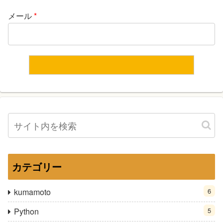
メール
*
カテゴリー
kumamoto
6
Python
5