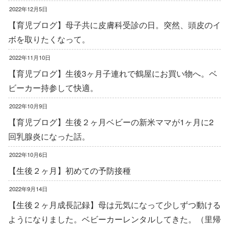
2022年12月5日
【育児ブログ】母子共に皮膚科受診の日。突然、頭皮のイ
ボを取りたくなって。
2022年11月10日
【育児ブログ】生後3ヶ月子連れで鶴屋にお買い物へ。ベ
ビーカー持参して快適。
2022年10月9日
【育児ブログ】生後２ヶ月ベビーの新米ママが1ヶ月に2
回乳腺炎になった話。
2022年10月6日
【生後２ヶ月】初めての予防接種
2022年9月14日
【生後２ヶ月成長記録】母は元気になって少しずつ動ける
ようになりました。ベビーカーレンタルしてきた。（里帰