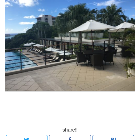
share!!