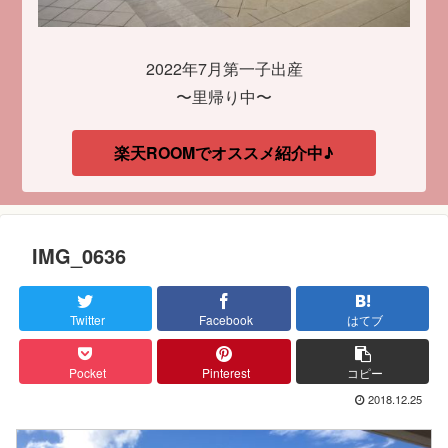
2022年7月第一子出産
〜里帰り中〜
楽天ROOMでオススメ紹介中♪
IMG_0636
Twitter
Facebook
はてブ
Pocket
Pinterest
コピー
2018.12.25