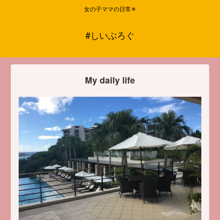
女の子ママの日常✳︎
#しいぶろぐ
My daily life