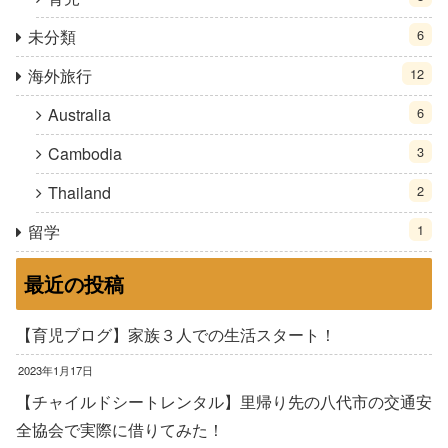
未分類
6
海外旅行
12
Australia
6
Cambodia
3
Thailand
2
留学
1
最近の投稿
【育児ブログ】家族３人での生活スタート！
2023年1月17日
【チャイルドシートレンタル】里帰り先の八代市の交通安
全協会で実際に借りてみた！