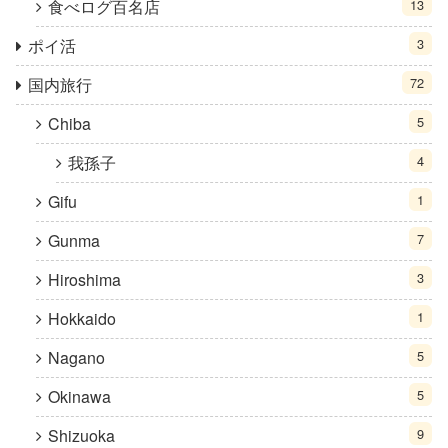
食べログ百名店
13
ポイ活
3
国内旅行
72
Chiba
5
我孫子
4
Gifu
1
Gunma
7
Hiroshima
3
Hokkaido
1
Nagano
5
Okinawa
5
Shizuoka
9