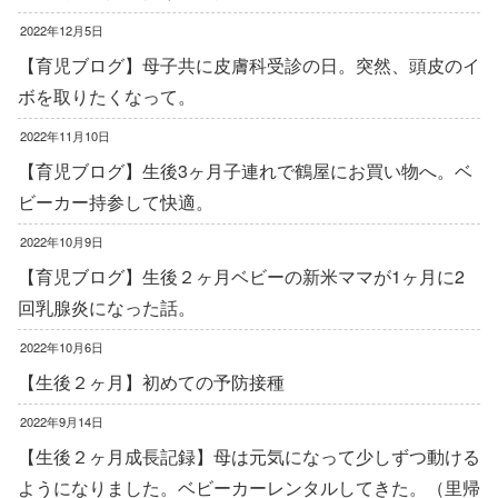
2022年12月5日
【育児ブログ】母子共に皮膚科受診の日。突然、頭皮のイ
ボを取りたくなって。
2022年11月10日
【育児ブログ】生後3ヶ月子連れで鶴屋にお買い物へ。ベ
ビーカー持参して快適。
2022年10月9日
【育児ブログ】生後２ヶ月ベビーの新米ママが1ヶ月に2
回乳腺炎になった話。
2022年10月6日
【生後２ヶ月】初めての予防接種
2022年9月14日
【生後２ヶ月成長記録】母は元気になって少しずつ動ける
ようになりました。ベビーカーレンタルしてきた。（里帰