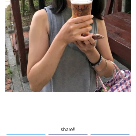
share!!