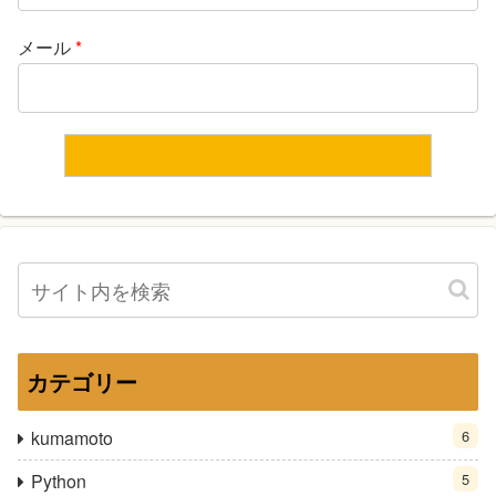
メール
*
カテゴリー
kumamoto
6
Python
5