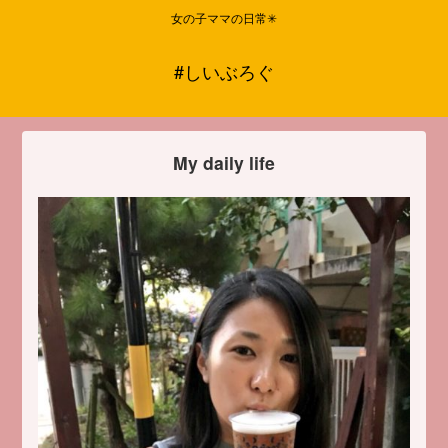
女の子ママの日常✳︎
#しいぶろぐ
My daily life