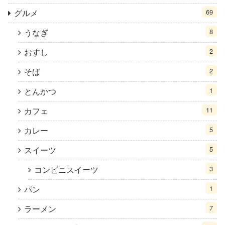
グルメ
69
うなぎ
8
おすし
2
そば
2
とんかつ
1
カフェ
11
カレー
5
スイーツ
5
コンビニスイーツ
3
パン
1
ラーメン
7