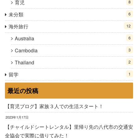
育児
8
未分類
6
海外旅行
12
Australia
6
Cambodia
3
Thailand
2
留学
1
最近の投稿
【育児ブログ】家族３人での生活スタート！
2023年1月17日
【チャイルドシートレンタル】里帰り先の八代市の交通安
全協会で実際に借りてみた！