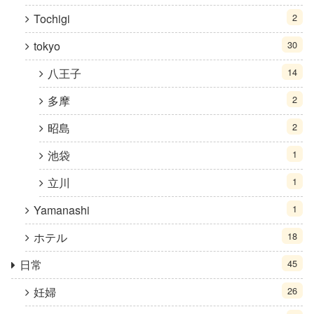
Tochigi
2
tokyo
30
八王子
14
多摩
2
昭島
2
池袋
1
立川
1
Yamanashi
1
ホテル
18
日常
45
妊婦
26