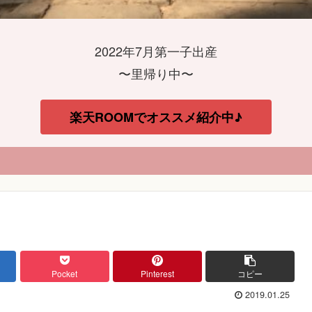
2022年7月第一子出産
〜里帰り中〜
楽天ROOMでオススメ紹介中♪
Pocket
Pinterest
コピー
2019.01.25