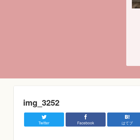
img_3252
Twitter
Facebook
はてブ