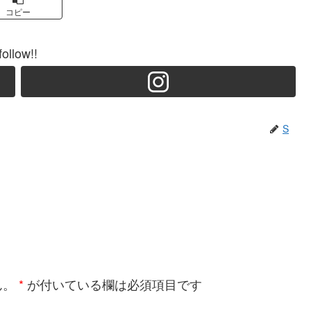
コピー
follow!!
S
ん。
*
が付いている欄は必須項目です