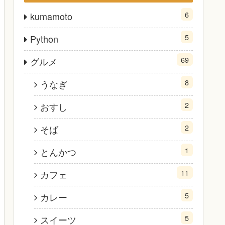
6
kumamoto
5
Python
69
グルメ
8
うなぎ
2
おすし
2
そば
1
とんかつ
11
カフェ
5
カレー
5
スイーツ