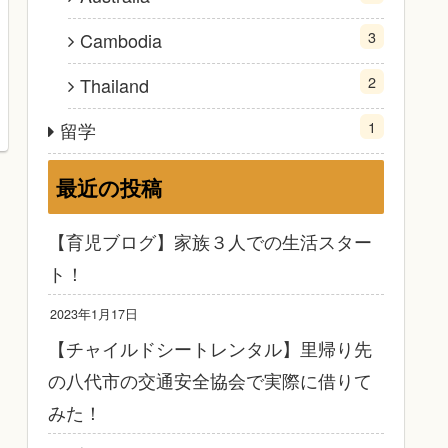
3
Cambodia
2
Thailand
1
留学
最近の投稿
【育児ブログ】家族３人での生活スター
ト！
2023年1月17日
【チャイルドシートレンタル】里帰り先
の八代市の交通安全協会で実際に借りて
みた！