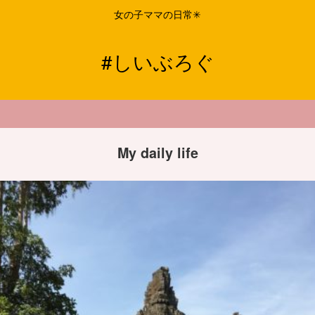
女の子ママの日常✳︎
#しいぶろぐ
My daily life