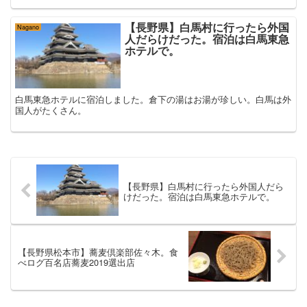
【長野県】白馬村に行ったら外国
Nagano
人だらけだった。宿泊は白馬東急
ホテルで。
白馬東急ホテルに宿泊しました。倉下の湯はお湯が珍しい。白馬は外
国人がたくさん。
【長野県】白馬村に行ったら外国人だら
けだった。宿泊は白馬東急ホテルで。
【長野県松本市】蕎麦倶楽部佐々木。食
べログ百名店蕎麦2019選出店