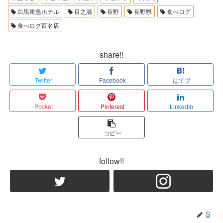
白馬東急ホテル
目之湯
長野
長野県
食べログ
食べログ百名店
share!!
Twitter
Facebook
はてブ
Pocket
Pinterest
LinkedIn
コピー
follow!!
S