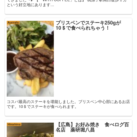
という好立地にあります...
ブリスベンでステーキ250gが
Australia
10＄で食べられちゃう！
コスパ最高のステーキを堪能しました。ブリスベン中心部にあるお店
です。10＄でステーキが食べられます。
【広島】お好み焼き 食べログ百
Hiroshima
名店 薬研堀八昌