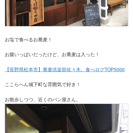
お塩で食べるお蕎麦！
お腹いっぱいだったけど、お蕎麦は入った！
【長野県松本市】蕎麦倶楽部佐々木。食べログ
TOP5000
ここらへん城下町な雰囲気で好き！
お散歩しつつ、近くのパン屋さん。