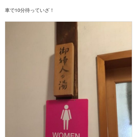
車で10分待っていざ！