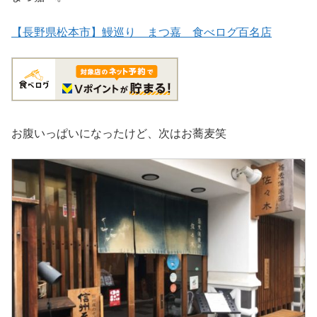
【長野県松本市】鰻巡り まつ嘉 食べログ百名店
お腹いっぱいになったけど、次はお蕎麦笑