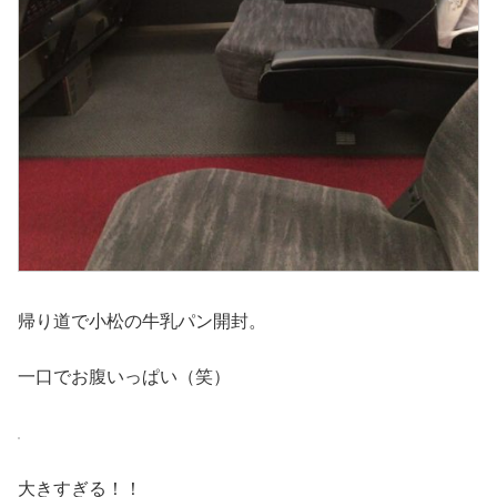
帰り道で小松の牛乳パン開封。
一口でお腹いっぱい（笑）
大きすぎる！！