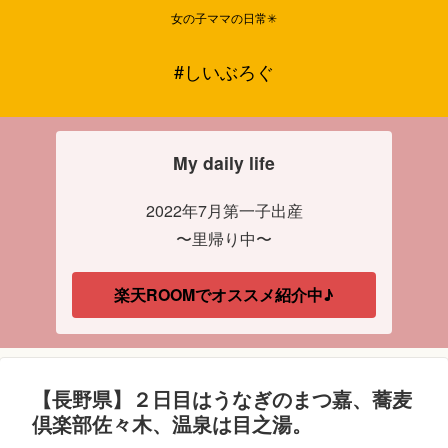
女の子ママの日常✳︎
#しいぶろぐ
My daily life
2022年7月第一子出産
〜里帰り中〜
楽天ROOMでオススメ紹介中♪
【長野県】２日目はうなぎのまつ嘉、蕎麦
倶楽部佐々木、温泉は目之湯。