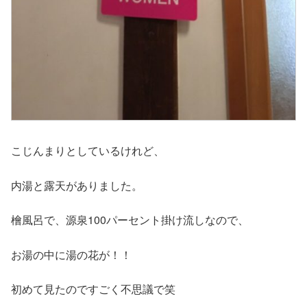
こじんまりとしているけれど、
内湯と露天がありました。
檜風呂で、源泉100パーセント掛け流しなので、
お湯の中に湯の花が！！
初めて見たのですごく不思議で笑