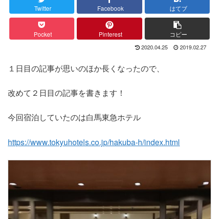
Twitter
Facebook
はてブ
Pocket
Pinterest
コピー
2020.04.25
2019.02.27
１日目の記事が思いのほか長くなったので、
改めて２日目の記事を書きます！
今回宿泊していたのは白馬東急ホテル
https://www.tokyuhotels.co.jp/hakuba-h/index.html