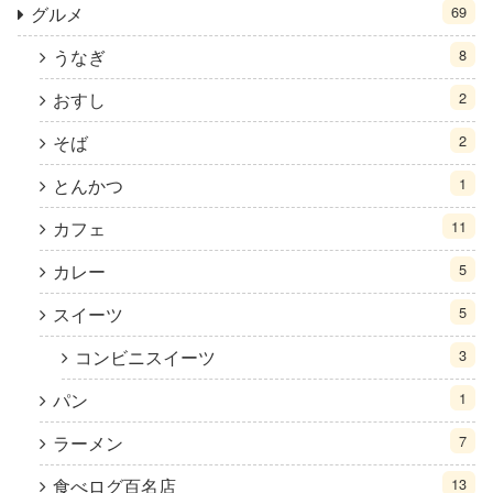
グルメ
69
うなぎ
8
おすし
2
そば
2
とんかつ
1
カフェ
11
カレー
5
スイーツ
5
コンビニスイーツ
3
パン
1
ラーメン
7
食べログ百名店
13