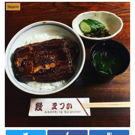
Nagano