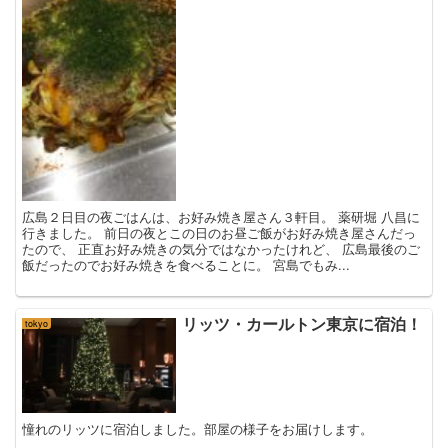
広島２日目の夜ごはんは、お好み焼き屋さん３軒目。 薬研堀 八昌に
行きました。 前日の夜とこの日のお昼ご飯がお好み焼き屋さんだっ
たので、 正直お好み焼きの気分ではなかったけれど、 広島最後のご
飯だったのでお好み焼きを食べることに。 宮島でもみ...
リッツ・カールトン東京に宿泊！
tokyo
憧れのリッツに宿泊しました。部屋の様子をお届けします。