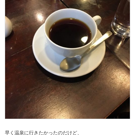
早く温泉に行きたかったのだけど、