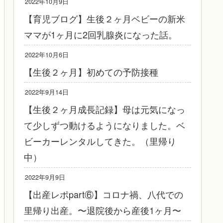
2022年10月9日
【育児ブログ】生後２ヶ月ベビーの新米
ママが1ヶ月に2回乳腺炎になった話。
2022年10月6日
【生後２ヶ月】初めての予防接種
2022年9月14日
【生後２ヶ月成長記録】母は元気になっ
て少しずつ動けるようになりました。ベ
ビーカーレンタルしてきた。（里帰り
中）
2022年9月9日
【出産レポpart⑥】コロナ禍、八代での
里帰り出産。〜退院後から産後1ヶ月〜