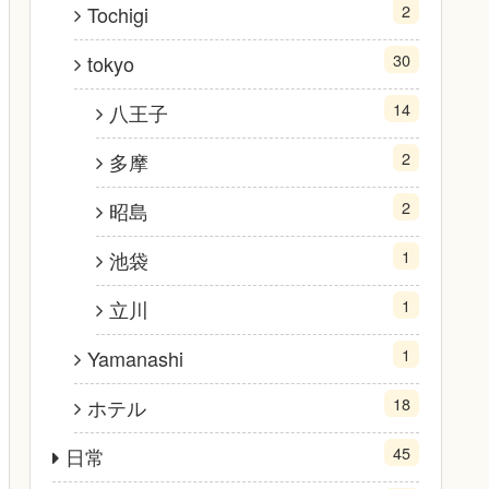
2
Tochigi
30
tokyo
14
八王子
2
多摩
2
昭島
1
池袋
1
立川
1
Yamanashi
18
ホテル
45
日常