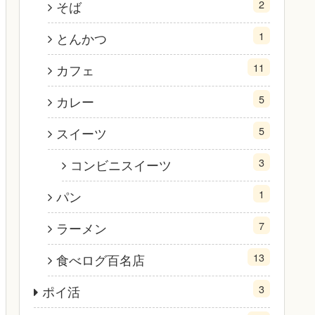
2
そば
1
とんかつ
11
カフェ
5
カレー
5
スイーツ
3
コンビニスイーツ
1
パン
7
ラーメン
13
食べログ百名店
3
ポイ活