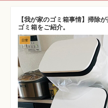
【我が家のゴミ箱事情】掃除が
ゴミ箱をご紹介。
日常