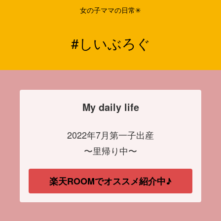
女の子ママの日常✳︎
#しいぶろぐ
My daily life
2022年7月第一子出産
〜里帰り中〜
楽天ROOMでオススメ紹介中♪